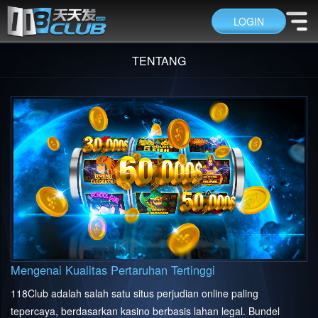
LOGIN
TENTANG
Breaking News: B2B Mines - Dragon Tower is here, PLAY 
Awal
Kasino Hidup
Slots
Mengenai Kualitas Pertaruhan Tertinggi
Fortune
118Club adalah salah satu situs perjudian online paling
tepercaya, berdasarkan kasino berbasis lahan legal. Bundel