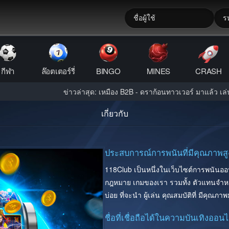
กีฬา
ล๊อตเตอร์รี่
BINGO
MINES
CRASH
ข่าวล่าสุด: เหมือง B2B - ดราก้อนทาวเวอร์ มาแล้ว เล่นได้
เกี่ยวกับ
QR Android
ประสบการณ์การพนันที่มีคุณภาพสู
118Club เป็นหนึ่งในเว็บไซต์การพนันออนไล
กฎหมาย เกมของเรา รวมทั้ง ตัวแทนจำหน่
บ่อย ที่จะนำ ผู้เล่น คุณสมบัติที่ มีคุณ
ชื่อที่เชื่อถือได้ในความบันเทิงออนไ