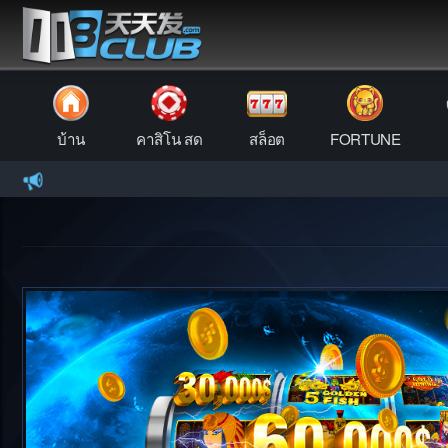
บ้าน
คาสิโน สด
สล็อต
FORTUNE